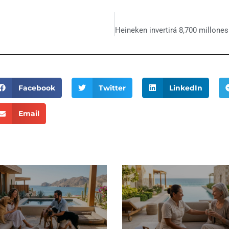
Facebook
Twitter
LinkedIn
Email