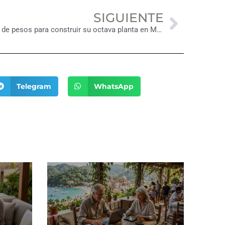
Next
SIGUIENTE
Heineken invertirá 8,700 millones de pesos para construir su octava planta en México
Telegram
WhatsApp