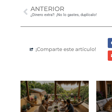
Previo
ANTERIOR
¿Dinero extra?: ¡No lo gastes, duplícalo!
¡Comparte este artículo!