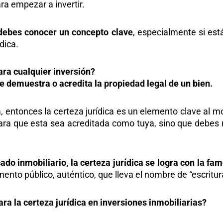
ra empezar a invertir.
debes conocer un concepto clave
, especialmente si est
dica.
para cualquier inversión?
ue demuestra o acredita la propiedad legal de un bien.
a, entonces la certeza jurídica es un elemento clave al 
ara que esta sea acreditada como tuya, sino que debes re
ado inmobiliario, la certeza jurídica se logra con la fa
nto público, auténtico, que lleva el nombre de “escritur
ara la certeza jurídica en inversiones inmobiliarias?