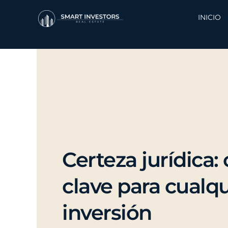
Ir
al
INICIO
contenido
Certeza jurídica:
clave para cualqu
inversión