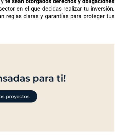
a y
te sean otorgados derechos y obligaciones
ector en el que decidas realizar tu inversión,
 reglas claras y garantías para proteger tus
sadas para ti!
os proyectos