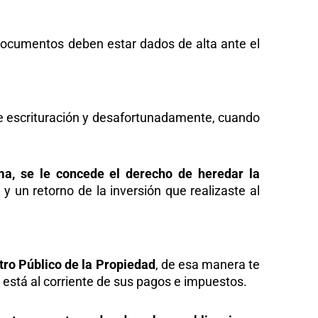
documentos deben estar dados de alta ante el
e escrituración y desafortunadamente, cuando
ma, se le concede el derecho de heredar la
 y un retorno de la inversión que realizaste al
stro Público de la Propiedad
, de esa manera te
está al corriente de sus pagos e impuestos.