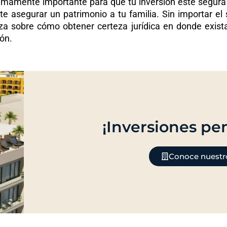
umamente importante para que tu inversión esté segur
 asegurar un patrimonio a tu familia. Sin importar el s
a sobre cómo obtener certeza jurídica en donde existan
ión.
¡Inversiones pen
Conoce nuestr