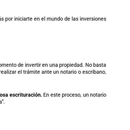
ás por iniciarte en el mundo de las inversiones
momento de invertir en una propiedad. No basta
alizar el trámite ante un notario o escribano,
mosa escrituración.
En este proceso, un notario
a”.