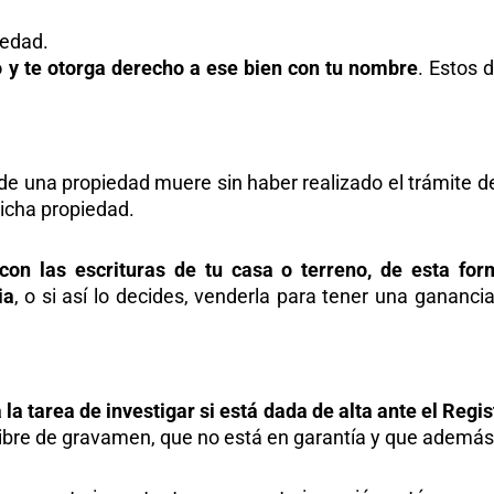
iedad.
o y te otorga derecho a ese bien con tu nombre
. Estos 
e una propiedad muere sin haber realizado el trámite d
dicha propiedad.
con las escrituras de tu casa o terreno, de esta for
ia
, o si así lo decides, venderla para tener una ganancia
 la tarea de investigar si está dada de alta ante el Regi
ibre de gravamen, que no está en garantía y que además 