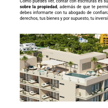
Como puedes ver, contar con escrituras es s
sobre la propiedad
, además de que te permite
debes informarte con tu abogado de confianz
derechos, tus bienes y por supuesto, tu invers