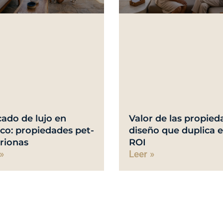
ado de lujo en
Valor de las propied
co: propiedades pet-
diseño que duplica e
trionas
ROI
»
Leer »