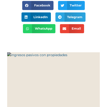
Facebook
Twitter
LinkedIn
Telegram
WhatsApp
Email