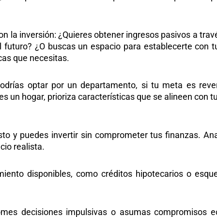
con la inversión: ¿Quieres obtener ingresos pasivos a tra
 futuro? ¿O buscas un espacio para establecerte con tu
icas que necesitas.
podrías optar por un departamento, si tu meta es reve
 un hogar, prioriza características que se alineen con tu 
 y puedes invertir sin comprometer tus finanzas. Anal
cio realista.
miento disponibles, como créditos hipotecarios o esqu
omes decisiones impulsivas o asumas compromisos ec