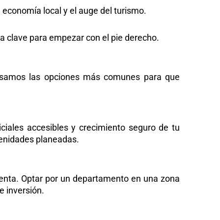
economía local y el auge del turismo.
 la clave para empezar con el pie derecho.
glosamos las opciones más comunes para que
iciales accesibles y crecimiento seguro de tu
enidades planeadas.
renta. Optar por un departamento en una zona
e inversión.