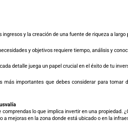
finanzas, sino también tu tranquilidad y el crecimiento 
 para construir un futuro sólido y estable.
us ingresos y la creación de una fuente de riqueza a largo 
necesidades y objetivos requiere tiempo, análisis y cono
ada detalle juega un papel crucial en el éxito de tu inver
os más importantes que debes considerar para tomar 
usvalía
e comprendas lo que implica invertir en una propiedad. ¿
o a mejoras en la zona donde está ubicado o en la infrae