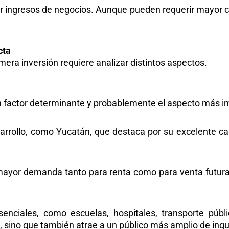
ingresos de negocios. Aunque pueden requerir mayor capi
cta
mera inversión
requiere analizar distintos aspectos.
n factor determinante y probablemente el aspecto más im
sarrollo, como Yucatán, que destaca por su excelente cal
yor demanda tanto para renta como para venta futura, 
senciales, como escuelas, hospitales, transporte públ
, sino que también atrae a un público más amplio de inq