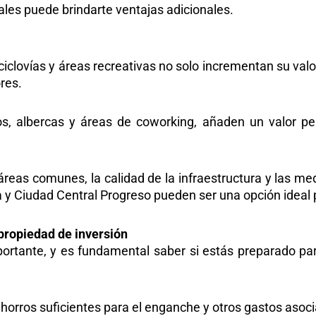
les puede brindarte ventajas adicionales.
lovías y áreas recreativas no solo incrementan su valor
ores.
 albercas y áreas de coworking, añaden un valor perc
 áreas comunes, la calidad de la infraestructura y las me
a
y
Ciudad Central Progreso
pueden ser una opción ideal 
propiedad de inversión
portante, y es fundamental saber si estás preparado pa
orros suficientes para el enganche y otros gastos asoci