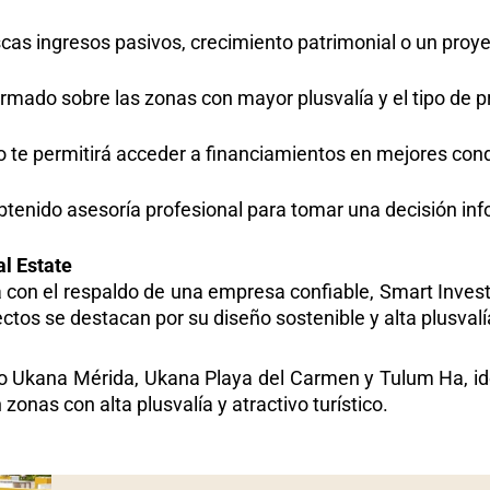
cas ingresos pasivos, crecimiento patrimonial o un proye
rmado sobre las zonas con mayor plusvalía y el tipo de p
 te permitirá acceder a financiamientos en mejores cond
tenido asesoría profesional para tomar una decisión inf
l Estate
a con el respaldo de una empresa confiable, Smart Invest
ectos se destacan por su diseño sostenible y alta plusvalí
mo
Ukana Mérida
,
Ukana Playa del Carmen
y
Tulum Ha
, 
onas con alta plusvalía y atractivo turístico.