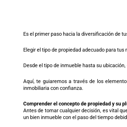
Hacer la elección correcta no solo afecta tus 
más que un simple negocio, es una oportunidad
Es el primer paso hacia la diversificación de t
Elegir el tipo de propiedad adecuado para tus 
Desde el tipo de inmueble hasta su ubicación, c
Aquí, te guiaremos a través de los element
inmobiliaria con confianza.
Comprender el concepto de propiedad y su pl
Antes de tomar cualquier decisión, es vital qu
un bien inmueble con el paso del tiempo debid