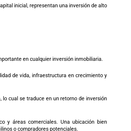
tal inicial, representan una inversión de alto
portante en cualquier inversión inmobiliaria.
idad de vida, infraestructura en crecimiento y
lo cual se traduce en un retorno de inversión
ico y áreas comerciales. Una ubicación bien
uilinos o compradores potenciales.