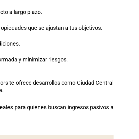
cto a largo plazo.
ropiedades que se ajustan a tus objetivos.
iciones.
ormada y minimizar riesgos.
ors te
ofrece desarrollos como
Ciudad Central
a.
ideales para quienes buscan ingresos pasivos a