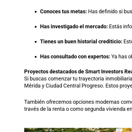
Conoces tus metas:
Has definido si bus
Has investigado el mercado:
Estás info
Tienes un buen historial crediticio:
Esto
Has consultado con expertos:
Ya has ob
Proyectos destacados de Smart Investors Rea
Si buscas comenzar tu trayectoria inmobiliari
Mérida
y
Ciudad Central Progreso
. Estos proy
También ofrecemos opciones modernas co
través de la renta o como segunda vivienda en z