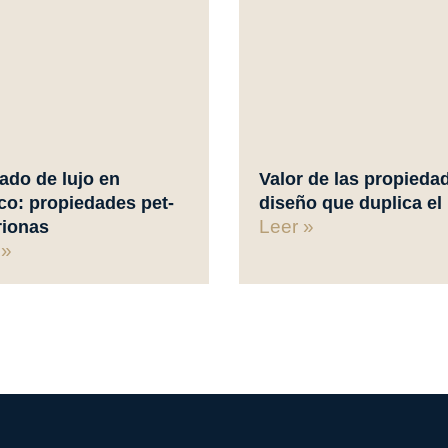
ado de lujo en
Valor de las propieda
co: propiedades pet-
diseño que duplica el
Leer »
rionas
 »