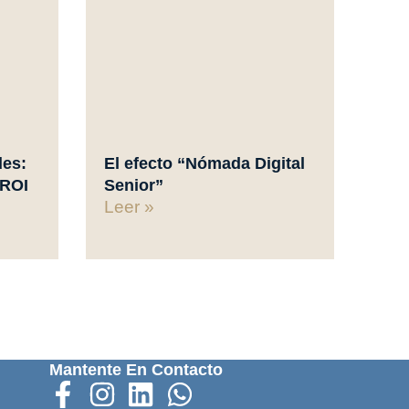
des:
El efecto “Nómada Digital
 ROI
Senior”
Leer »
Mantente En Contacto