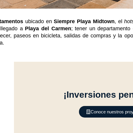
rtamentos
ubicado en
Siempre Playa Midtown
, el
hot
 llegado a
Playa del Carmen
; tener un departamento
rdecer, paseos en bicicleta, salidas de compras y la o
a.
¡Inversiones pen
Conoce nuestros proy