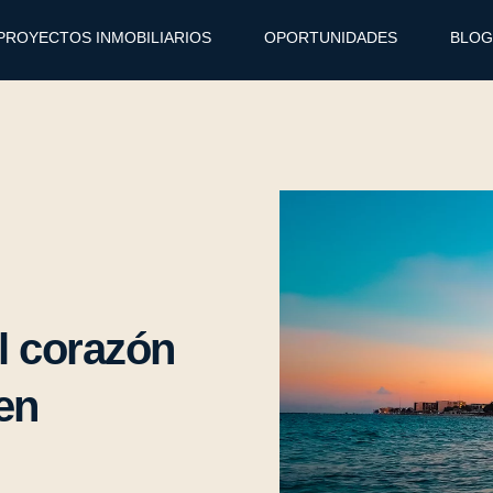
PROYECTOS INMOBILIARIOS
OPORTUNIDADES
BLOG
l corazón
en