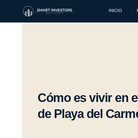
Ir
al
INICIO
contenido
Cómo es vivir en e
de Playa del Carm