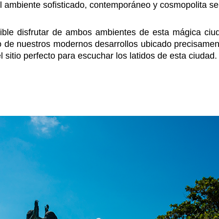
 ambiente sofisticado, contemporáneo y cosmopolita se 
ble disfrutar de ambos ambientes de esta mágica ciu
no de nuestros modernos desarrollos ubicado precisame
el sitio perfecto para escuchar los latidos de esta ciudad.