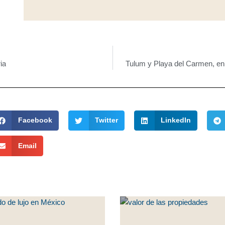
ia
Tulum y Playa del Carmen, en e
Facebook
Twitter
LinkedIn
Email