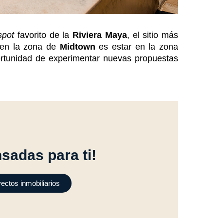
spot
favorito de la
Riviera Maya
, el sitio más
 en la zona de
Midtown
es estar en la zona
portunidad de experimentar nuevas propuestas
sadas para ti!
ectos inmobiliarios