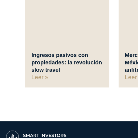
Ingresos pasivos con
Merc
propiedades: la revolución
Méxi
slow travel
anfit
Leer »
Leer