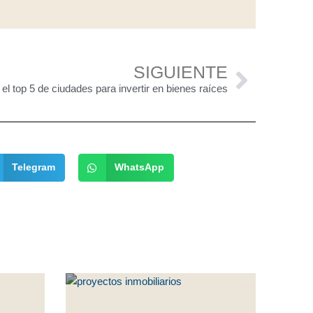
Next
SIGUIENTE
l top 5 de ciudades para invertir en bienes raíces
Telegram
WhatsApp