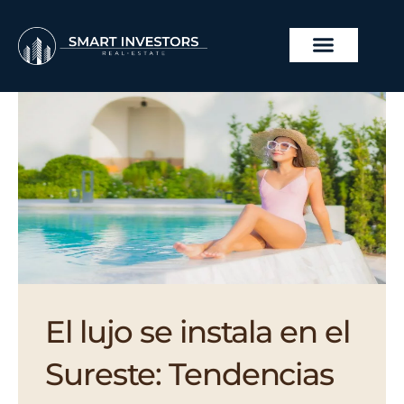
Ir
al
contenido
PROYECTOS INMOBILI
El lujo se instala en el
Sureste: Tendencias