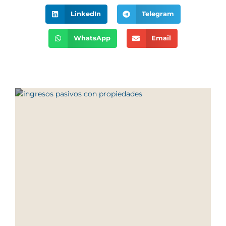
LinkedIn
Telegram
WhatsApp
Email