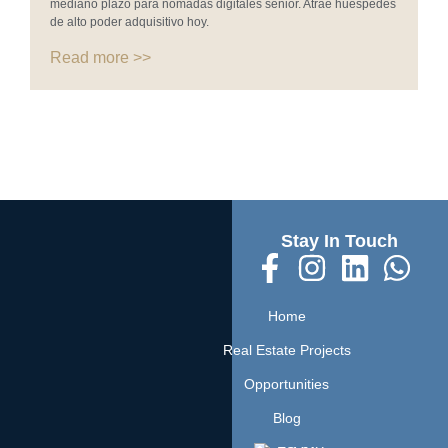
mediano plazo para nómadas digitales senior. Atrae huéspedes
de alto poder adquisitivo hoy.
Read more >>
Stay In Touch
Home
Real Estate Projects
Opportunities
Blog