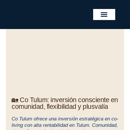
Skip
to
content
REAL ESTATE PROJECTS
🏡 Co Tulum: inversión consciente en
comunidad, flexibilidad y plusvalía
Co Tulum ofrece una inversión estratégica en co-
living con alta rentabilidad en Tulum. Comunidad,