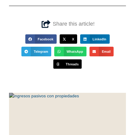
Share this article!
Facebook
X
LinkedIn
Telegram
WhatsApp
Email
Threads