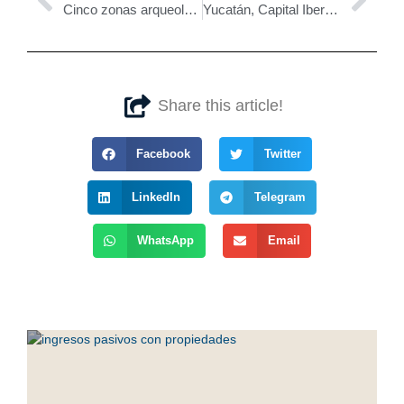
Cinco zonas arqueológicas que no son Chichén Itzá y debes conocer
Yucatán, Capital Iberoamericana de la Gastronomía 2026
Share this article!
Facebook
Twitter
LinkedIn
Telegram
WhatsApp
Email