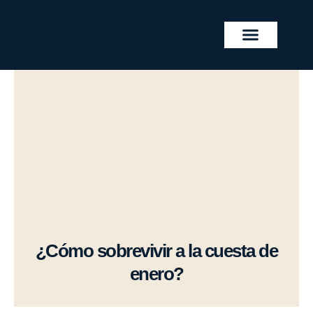
Skip
to
content
REAL ESTATE PROJECTS
¿Cómo sobrevivir a la cuesta de
enero?