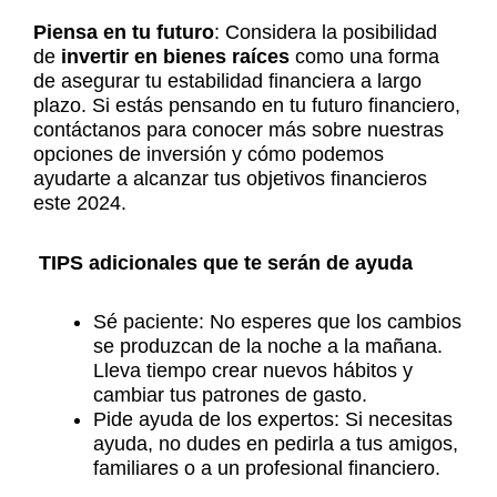
Piensa en tu futuro
: Considera la posibilidad
de
invertir en bienes raíces
como una forma
de asegurar tu estabilidad financiera a largo
plazo. Si estás pensando en tu futuro financiero,
contáctanos para conocer más sobre nuestras
opciones de inversión y cómo podemos
ayudarte a alcanzar tus objetivos financieros
este 2024.
TIPS adicionales que te serán de ayuda
Sé paciente: No esperes que los cambios
se produzcan de la noche a la mañana.
Lleva tiempo crear nuevos hábitos y
cambiar tus patrones de gasto.
Pide ayuda de los expertos: Si necesitas
ayuda, no dudes en pedirla a tus amigos,
familiares o a un profesional financiero.