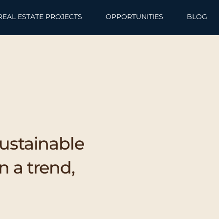
REAL ESTATE PROJECTS
OPPORTUNITIES
BLOG
sustainable
n a trend,