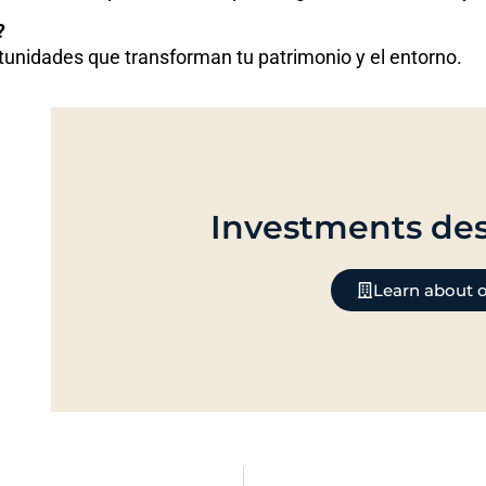
?
unidades que transforman tu patrimonio y el entorno.
Investments des
Learn about o