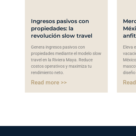
Ingresos pasivos con
Merc
propiedades: la
Méxi
revolución slow travel
anfi
Genera ingresos pasivos con
Eleva e
propiedades mediante el modelo slow
vacaci
travel en la Riviera Maya. Reduce
México
costos operativos y maximiza tu
mascot
rendimiento neto.
diseño 
Read more >>
Read