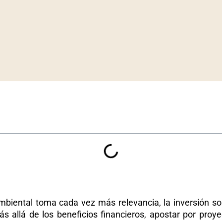
mbiental toma cada vez más relevancia, la inversión s
s allá de los beneficios financieros, apostar por proyec