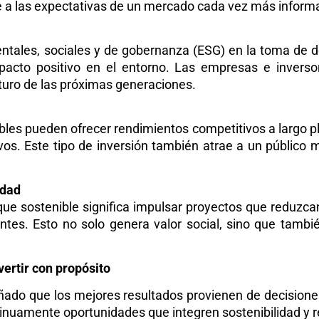
de a las expectativas de un mercado cada vez más inform
ientales, sociales y de gobernanza (ESG) en la toma de d
pacto positivo en el entorno. Las empresas e inverso
turo de las próximas generaciones.
bles pueden ofrecer rendimientos competitivos a largo p
tivos. Este tipo de inversión también atrae a un públic
idad
foque sostenible significa impulsar proyectos que reduzca
es. Esto no solo genera valor social, sino que también
vertir con propósito
ñado que los mejores resultados provienen de decisione
nuamente oportunidades que integren sostenibilidad y re