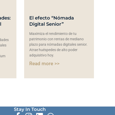
ades:
El efecto “Nómada
l
Digital Senior”
Maximiza el rendimiento de tu
patrimonio con rentas de mediano
edades
plazo para nómadas digitales senior.
nales
Atrae huéspedes de alto poder
adquisitivo hoy.
ulum
Read more >>
Stay In Touch