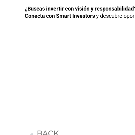
¿Buscas invertir con visión y responsabilidad
Conecta con Smart Investors
y descubre oport
Prev
BACK