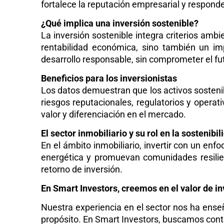
fortalece la reputación empresarial y respon
¿Qué implica una inversión sostenible?
La inversión sostenible integra criterios amb
rentabilidad económica, sino también un im
desarrollo responsable, sin comprometer el fu
Beneficios para los inversionistas
Los datos demuestran que los activos sosteni
riesgos reputacionales, regulatorios y opera
valor y diferenciación en el mercado.
El sector inmobiliario y su rol en la sostenibil
En el ámbito inmobiliario, invertir con un en
energética y promuevan comunidades resilient
retorno de inversión.
En Smart Investors, creemos en el valor de in
Nuestra experiencia en el sector nos ha ense
propósito. En Smart Investors, buscamos conti