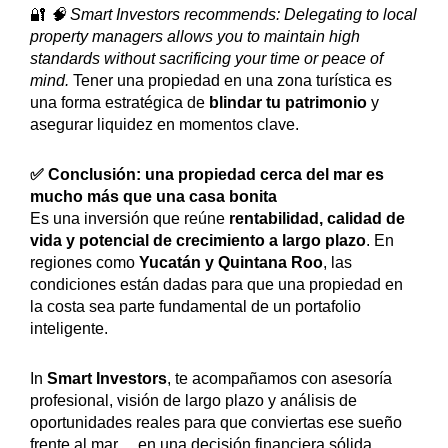
🔐
🧠 Smart Investors recommends: Delegating to local
property managers allows you to maintain high
standards without sacrificing your time or peace of
mind.
Tener una propiedad en una zona turística es
una forma estratégica de
blindar tu patrimonio
y
asegurar liquidez en momentos clave.
✅ Conclusión: una propiedad cerca del mar es
mucho más que una casa bonita
Es una inversión que reúne
rentabilidad, calidad de
vida y potencial de crecimiento a largo plazo
. En
regiones como
Yucatán y Quintana Roo
, las
condiciones están dadas para que una propiedad en
la costa sea parte fundamental de un portafolio
inteligente.
In
Smart Investors
, te acompañamos con asesoría
profesional, visión de largo plazo y análisis de
oportunidades reales para que conviertas ese sueño
frente al mar… en una decisión financiera sólida.