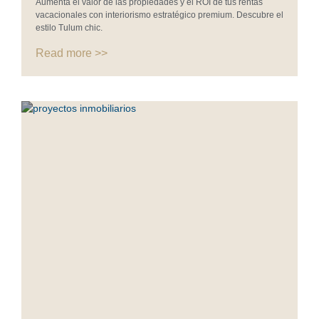
Aumenta el valor de las propiedades y el ROI de tus rentas
vacacionales con interiorismo estratégico premium. Descubre el
estilo Tulum chic.
Read more >>