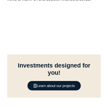
Investments designed for
you!
Learn about our projects