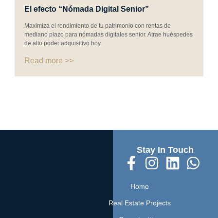
El efecto “Nómada Digital Senior”
Maximiza el rendimiento de tu patrimonio con rentas de
mediano plazo para nómadas digitales senior. Atrae huéspedes
de alto poder adquisitivo hoy.
Read more >>
Stay In Touch
Home
Real Estate Projects