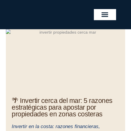
Skip
to
content
REAL ESTATE PROJECTS
🌴 Invertir cerca del mar: 5 razones
estratégicas para apostar por
propiedades en zonas costeras
Invertir en la costa: razones financieras,