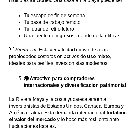
múltiples funciones. Una casa en la playa puede ser:
Tu escape de fin de semana
Tu base de trabajo remoto
Tu lugar de retiro futuro
Una fuente de ingresos cuando no la utilizas
💡
Smart Tip:
Esta versatilidad convierte a las
propiedades costeras en activos de
uso mixto
,
ideales para perfiles inversionistas modernos.
🌍 Atractivo para compradores
internacionales y diversificación patrimonial
La Riviera Maya y la costa yucateca atraen a
inversionistas de Estados Unidos, Canadá, Europa y
América Latina. Esta demanda internacional
fortalece
el valor del mercado
y lo hace más resiliente ante
fluctuaciones locales.