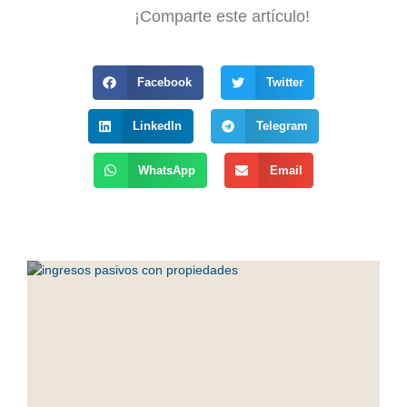
¡Comparte este artículo!
Facebook
Twitter
LinkedIn
Telegram
WhatsApp
Email