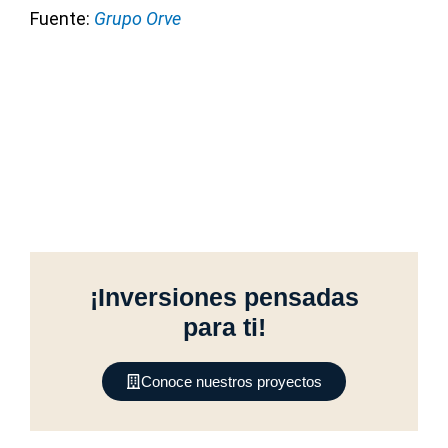
Fuente:
Grupo Orve
¡Inversiones pensadas
para ti!
Conoce nuestros proyectos