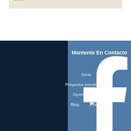
Mantente En Contacto
Inicio
Proyectos inmobiliarios
Oportunidades
Blog
EN