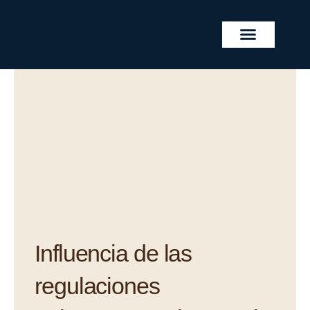
Ir
al
contenido
PROYECTOS INMOBILIA
Influencia de las
regulaciones