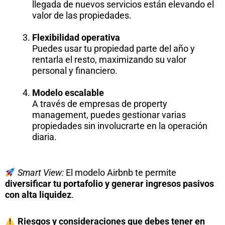
llegada de nuevos servicios están elevando el
valor de las propiedades.
Flexibilidad operativa
Puedes usar tu propiedad parte del año y
rentarla el resto, maximizando su valor
personal y financiero.
Modelo escalable
A través de empresas de property
management, puedes gestionar varias
propiedades sin involucrarte en la operación
diaria.
Smart View:
El modelo Airbnb te permite
diversificar tu portafolio y generar ingresos pasivos
con alta liquidez
.
Riesgos y consideraciones que debes tener en