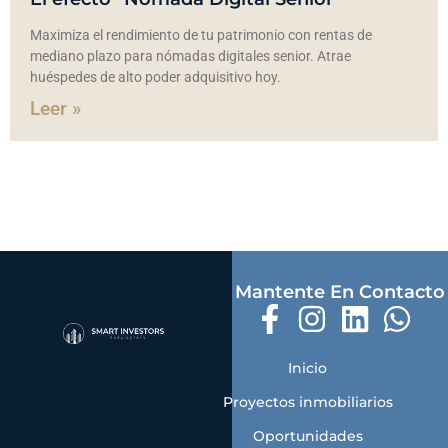
Maximiza el rendimiento de tu patrimonio con rentas de
mediano plazo para nómadas digitales senior. Atrae
huéspedes de alto poder adquisitivo hoy.
Leer »
Mantente En Contacto
Inicio
Proyectos inmobiliarios
Oportunidades