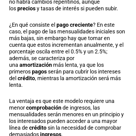
no habrá cambios repentinos, aunque
los
precios
y tasas de interés si pueden subir.
¿En qué consiste el
pago creciente
? En este
caso, el pago de las mensualidades iniciales son
más bajas, sin embargo hay que tomar en
cuenta que estos incrementan anualmente, y el
porcentaje oscila entre el 0.5% y un 2.5%;
además, se caracteriza por
una
amortización
más lenta, ya que los
primeros
pagos
serán para cubrir los intereses
del
crédito
, mientras la amortización será más
lenta.
La ventaja es que este modelo requiere una
menor
comprobación
de ingresos, las
mensualidades serán menores en un principio y
los interesados pueden acceder a una mayor
línea de
crédito
sin la necesidad de comprobar
demasiados
ingresos
.