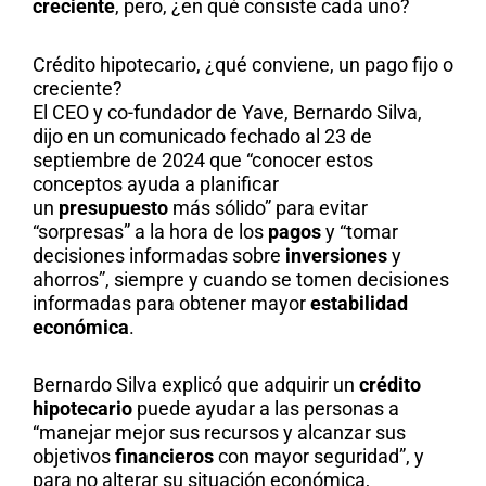
creciente
, pero, ¿en qué consiste cada uno?
Crédito hipotecario, ¿qué conviene, un pago fijo o
creciente?
El CEO y co-fundador de Yave, Bernardo Silva,
dijo en un comunicado fechado al 23 de
septiembre de 2024 que “conocer estos
conceptos ayuda a planificar
un
presupuesto
más sólido” para evitar
“sorpresas” a la hora de los
pagos
y “tomar
decisiones informadas sobre
inversiones
y
ahorros”, siempre y cuando se tomen decisiones
informadas para obtener mayor
estabilidad
económica
.
Bernardo Silva explicó que adquirir un
crédito
hipotecario
puede ayudar a las personas a
“manejar mejor sus recursos y alcanzar sus
objetivos
financieros
con mayor seguridad”, y
para no alterar su situación económica,