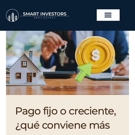
Ir
al
contenido
PROYECTOS INMOBILI
Pago fijo o creciente,
¿qué conviene más