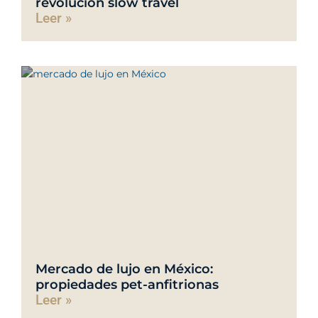
revolución slow travel
Leer »
Mercado de lujo en México:
propiedades pet-anfitrionas
Leer »