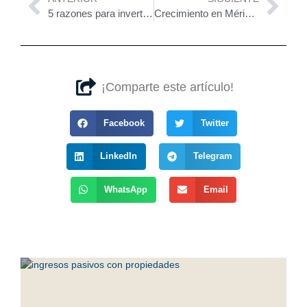
5 razones para invertir en Tulum este diciembre de 2023
Crecimiento en Mérida: Invierte en tu calidad de vida
¡Comparte este artículo!
Facebook
Twitter
LinkedIn
Telegram
WhatsApp
Email