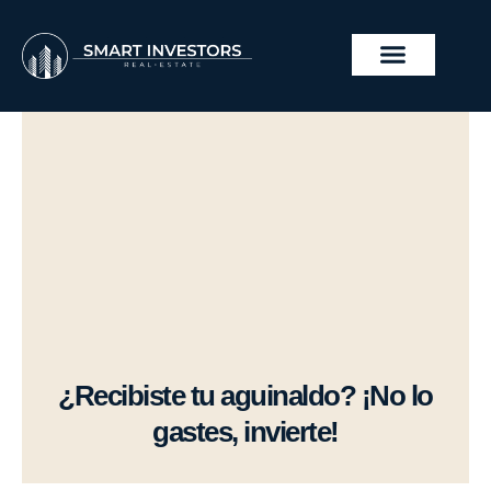
Ir
al
contenido
PROYECTOS INMOBILIA
¿Recibiste tu aguinaldo? ¡No lo
gastes, invierte!