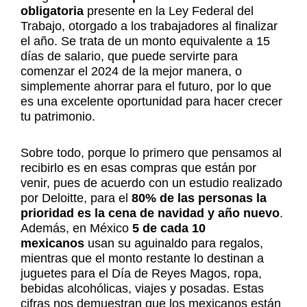
obligatoria
presente en la Ley Federal del
Trabajo, otorgado a los trabajadores al finalizar
el año. Se trata de un monto equivalente a 15
días de salario, que puede servirte para
comenzar el 2024 de la mejor manera, o
simplemente ahorrar para el futuro, por lo que
es una excelente oportunidad para hacer crecer
tu patrimonio.
Sobre todo, porque lo primero que pensamos al
recibirlo es en esas compras que están por
venir, pues de acuerdo con un estudio realizado
por Deloitte, para el
80% de las personas la
prioridad es la cena de navidad y año nuevo
.
Además, en México
5 de cada 10
mexicanos
usan su aguinaldo para regalos,
mientras que el monto restante lo destinan a
juguetes para el Día de Reyes Magos, ropa,
bebidas alcohólicas, viajes y posadas. Estas
cifras nos demuestran que los mexicanos están