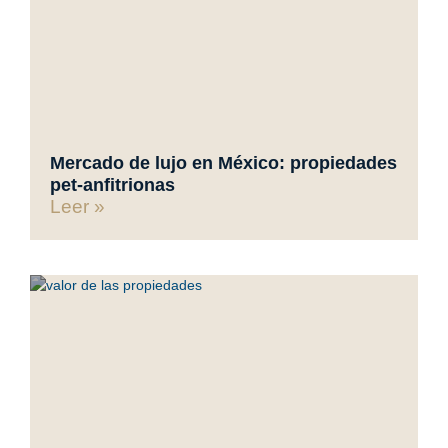
Mercado de lujo en México: propiedades
pet-anfitrionas
Leer »