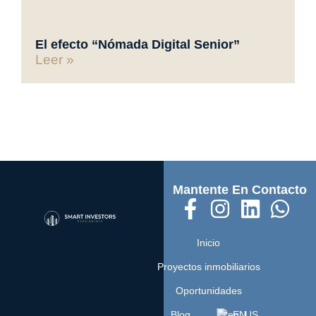
El efecto “Nómada Digital Senior”
Leer »
Mantente En Contacto
Inicio
Proyectos inmobiliarios
Oportunidades
Blog
EN