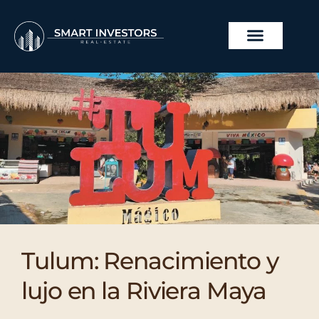
Ir
al
contenido
Tulum: Renacimiento y
lujo en la Riviera Maya