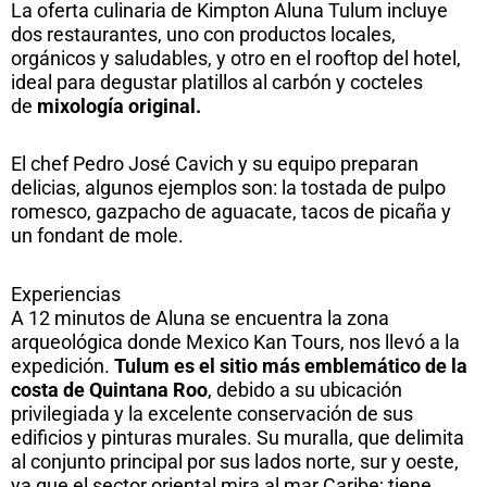
La oferta culinaria de Kimpton Aluna Tulum incluye
dos restaurantes, uno con productos locales,
orgánicos y saludables, y otro en el rooftop del hotel,
ideal para degustar platillos al carbón y cocteles
de
mixología original.
El chef Pedro José Cavich y su equipo preparan
delicias, algunos ejemplos son: la tostada de pulpo
romesco, gazpacho de aguacate, tacos de picaña y
un fondant de mole.
Experiencias
A 12 minutos de Aluna se encuentra la zona
arqueológica donde Mexico Kan Tours, nos llevó a la
expedición.
Tulum es el sitio más emblemático de la
costa de Quintana Roo
, debido a su ubicación
privilegiada y la excelente conservación de sus
edificios y pinturas murales. Su muralla, que delimita
al conjunto principal por sus lados norte, sur y oeste,
ya que el sector oriental mira al mar Caribe; tiene