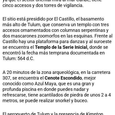
cinco accesos y dos torres de vigilancia.
El sitio está presidido por El Castillo, el basamento
más alto de Tulum, que conserva un templo con tres
accesos ornamentados con columnas serpentinas y
dos mascarones zoomorfos en las esquinas. Frente al
Castillo hay una plataforma para danzas y al suroeste
se encuentra el
Templo de la Serie Inicial,
donde se
encontró la fecha más temprana documentada en
Tulum: 564 d.C.
A 20 minutos de la zona arqueológica, en la carretera
307, se encuentra el
Cenote Escondido
, mejor
conocido como Azul Maya, que es una gran y
profunda piscina en donde puedes nadar y
refrescarse, tiene acantilados de piedra de unos 2 a 4
metros, se puede realizar snorkel y buceo.
El aeropuerto de Tulum y la presencia de Kimpton