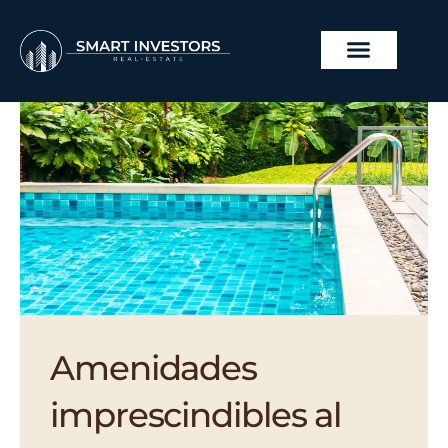
Ir
al
contenido
Amenidades
imprescindibles al