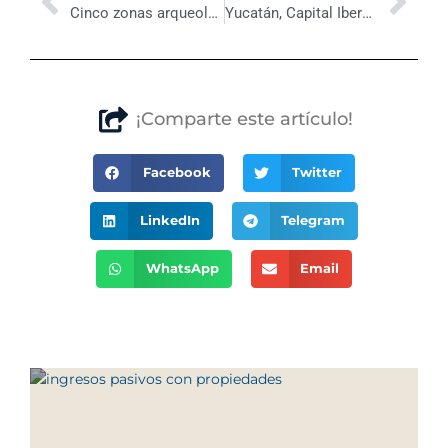
Cinco zonas arqueológicas que no son Chichén Itzá y debes conocer
Yucatán, Capital Iberoamericana de la Gastronomía 2026
¡Comparte este artículo!
Facebook
Twitter
LinkedIn
Telegram
WhatsApp
Email