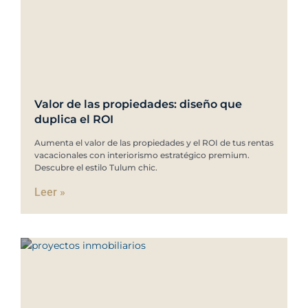
Valor de las propiedades: diseño que
duplica el ROI
Aumenta el valor de las propiedades y el ROI de tus rentas
vacacionales con interiorismo estratégico premium.
Descubre el estilo Tulum chic.
Leer »