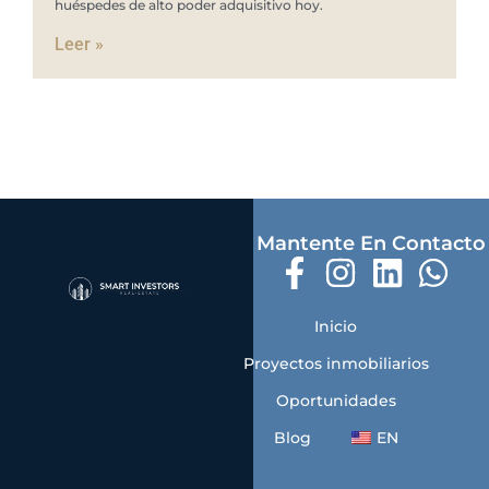
huéspedes de alto poder adquisitivo hoy.
Leer »
Mantente En Contacto
Inicio
Proyectos inmobiliarios
Oportunidades
Blog
EN