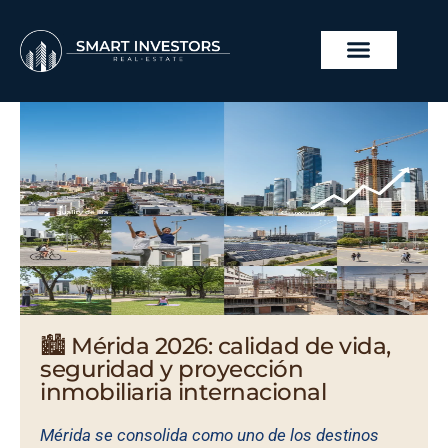
Ir
al
contenido
PROYECTOS INMOBILI
🏙️ Mérida 2026: calidad de vida,
seguridad y proyección
inmobiliaria internacional
Mérida se consolida como uno de los destinos