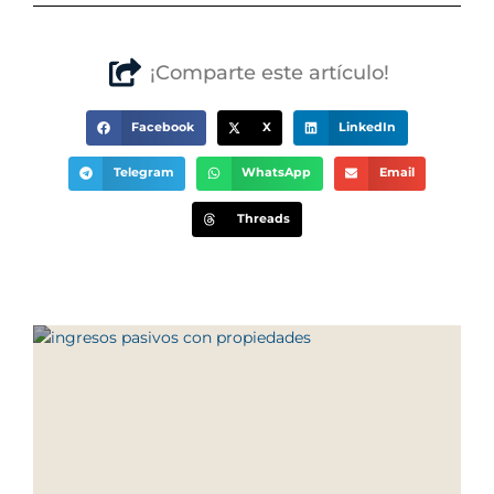
¡Comparte este artículo!
Facebook
X
LinkedIn
Telegram
WhatsApp
Email
Threads