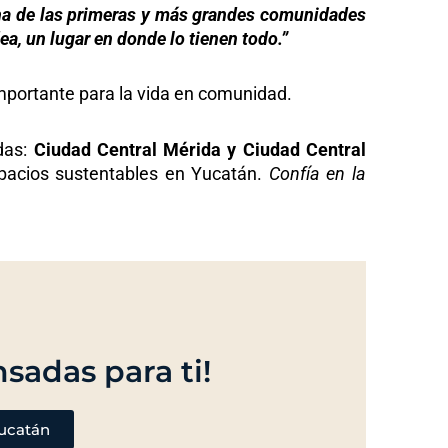
una de las primeras y más grandes comunidades
a, un lugar en donde lo tienen todo.”
 importante para la vida en comunidad.
das:
Ciudad Central Mérida y Ciudad Central
spacios sustentables en Yucatán.
Confía en la
sadas para ti!
yucatán