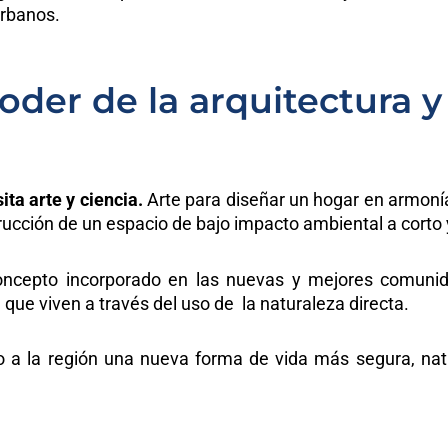
urbanos.
poder de la arquitectura y
ta arte y ciencia.
Arte para diseñar un hogar en armoní
trucción de un espacio de bajo impacto ambiental a corto 
oncepto incorporado en las nuevas y mejores comuni
 que viven a través del uso de la naturaleza directa.
ído a la región una nueva forma de vida más segura, natu