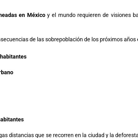
neadas en México
y el mundo requieren de visiones b
onsecuencias de las sobrepoblación de los próximos años 
s habitantes
urbano
habitantes
argas distancias que se recorren en la ciudad y la defore