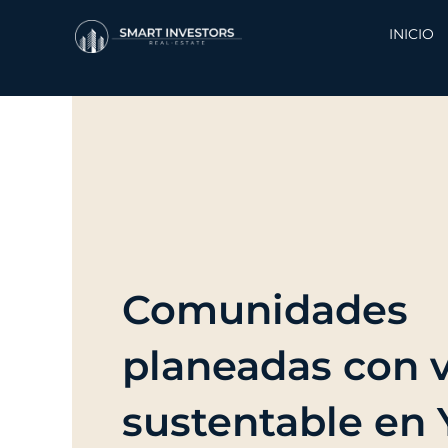
Ir
al
INICIO
contenido
Comunidades
planeadas con v
sustentable en