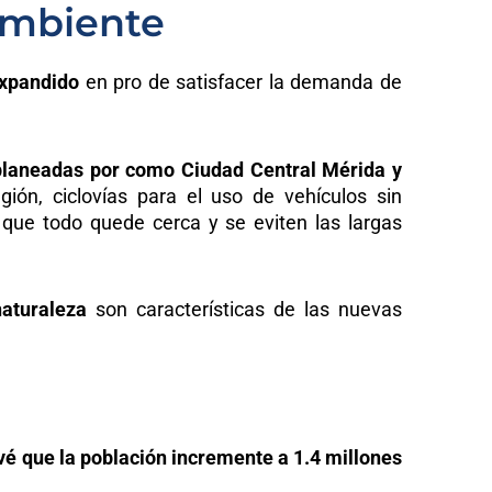
 ambiente
expandido
en pro de satisfacer la demanda de
laneadas por como Ciudad Central Mérida y
ión, ciclovías para el uso de vehículos sin
 que todo quede cerca y se eviten las largas
aturaleza
son características de las nuevas
vé que la población incremente a 1.4 millones