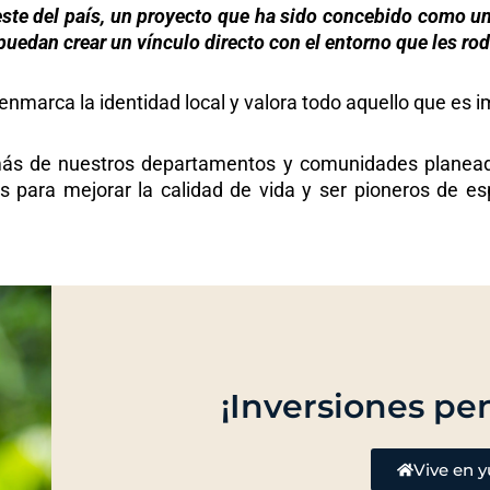
reste del país, un proyecto que ha sido concebido como 
uedan crear un vínculo directo con el entorno que les rode
 enmarca la identidad local y valora todo aquello que es
 más de nuestros departamentos y comunidades planea
s para mejorar la calidad de vida y ser pioneros de e
¡Inversiones pen
Vive en 