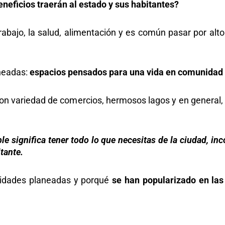
eficios traerán al estado y sus habitantes?
rabajo, la salud, alimentación y es común pasar por alt
neadas:
espacios pensados para una vida en comunidad 
 con variedad de comercios, hermosos lagos y en general, 
 significa tener todo lo que necesitas de la ciudad, inco
itante.
unidades planeadas y porqué
se han popularizado en la