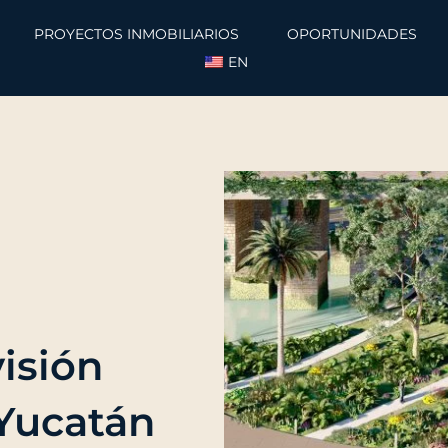
PROYECTOS INMOBILIARIOS
OPORTUNIDADES
EN
isión
 Yucatán