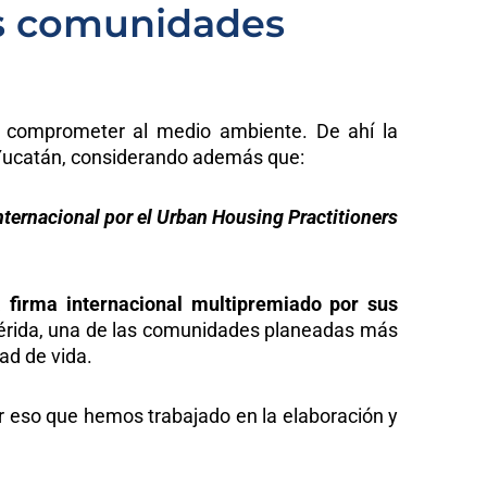
las comunidades
in comprometer al medio ambiente. De ahí la
e Yucatán, considerando además que:
ternacional por el Urban Housing Practitioners
firma internacional multipremiado por sus
Mérida, una de las comunidades planeadas más
ad de vida.
r eso que hemos trabajado en la elaboración y