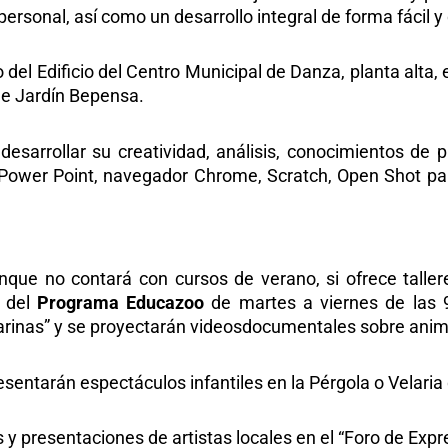
rsonal, así como un desarrollo integral de forma fácil y 
del Edificio del Centro Municipal de Danza, planta alta,
ue Jardín Bepensa.
desarrollar su creatividad, análisis, conocimientos de 
o Power Point, navegador Chrome, Scratch, Open Shot par
que no contará con cursos de verano, si ofrece taller
 del
Programa Educazoo
de martes a viernes de las 
arinas” y se proyectarán videosdocumentales sobre anim
esentarán espectáculos infantiles en la Pérgola o Velaria
s y presentaciones de artistas locales en el “Foro de Expr