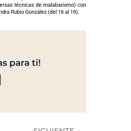
iversas técnicas de malabarismo) con
ndra Rubio González (del 16 al 19).
s para ti!
Next
SIGUIENTE