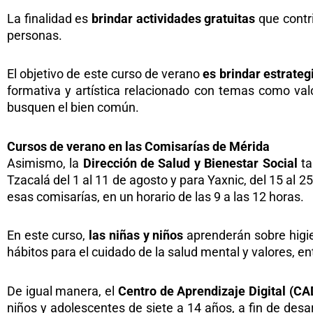
La finalidad es
brindar actividades gratuitas
que contr
personas.
El objetivo de este curso de verano
es brindar estrateg
formativa y artística relacionado con temas como va
busquen el bien común.
Cursos de verano en las Comisarías de Mérida
Asimismo, la
Dirección de Salud y Bienestar Social
ta
Tzacalá del 1 al 11 de agosto y para Yaxnic, del 15 al 2
esas comisarías, en un horario de las 9 a las 12 horas.
En este curso,
las niñas y niños
aprenderán sobre higi
hábitos para el cuidado de la salud mental y valores, en
De igual manera, el
Centro de Aprendizaje Digital (C
niños y adolescentes de siete a 14 años, a fin de des