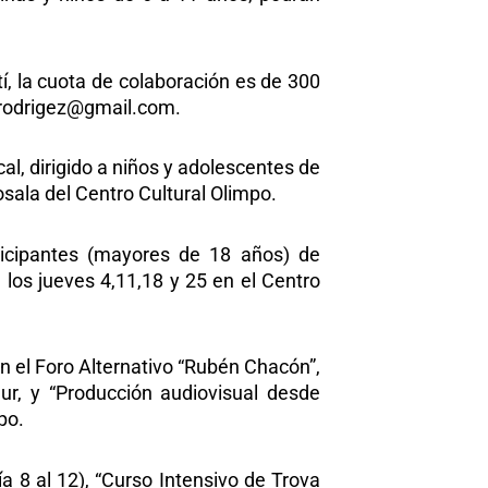
tí, la cuota de colaboración es de 300
marodrigez@gmail.com.
, dirigido a niños y adolescentes de
osala del Centro Cultural Olimpo.
articipantes (mayores de 18 años) de
 los jueves 4,11,18 y 25 en el Centro
 en el Foro Alternativo “Rubén Chacón”,
Sur, y “Producción audiovisual desde
po.
a 8 al 12), “Curso Intensivo de Trova