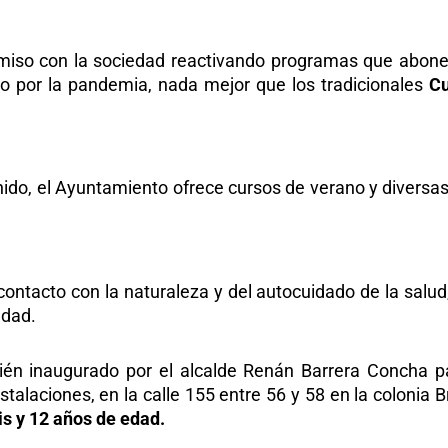
iso con la sociedad reactivando programas que abonen
do por la pandemia, nada mejor que los tradicionales
Cu
ido, el Ayuntamiento ofrece cursos de verano y diversas 
 contacto con la naturaleza y del autocuidado de la salu
udad.
ién inaugurado por el alcalde Renán Barrera Concha p
talaciones, en la calle 155 entre 56 y 58 en la colonia B
is y 12 años de edad.