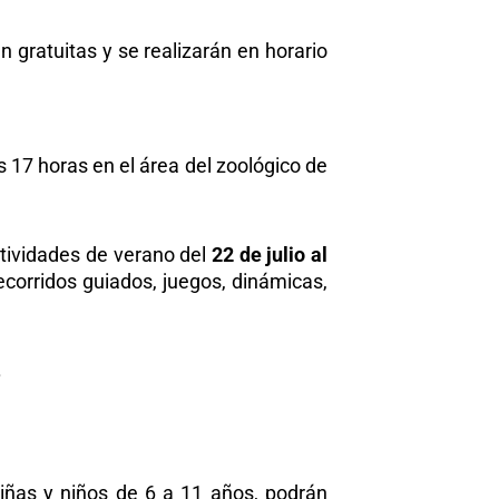
án gratuitas y se realizarán en horario
as 17 horas en el área del zoológico de
tividades de verano del
22 de julio al
recorridos guiados, juegos, dinámicas,
.
niñas y niños de 6 a 11 años, podrán