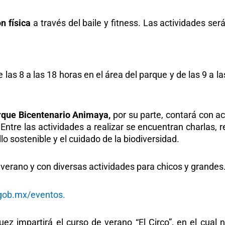
ón física
a través del baile y fitness. Las actividades ser
las 8 a las 18 horas en el área del parque y de las 9 a l
rque Bicentenario Animaya,
por su parte, contará con ac
 Entre las actividades a realizar se encuentran charlas, 
lo sostenible y el cuidado de la biodiversidad.
verano y con diversas actividades para chicos y grandes
ob.mx/eventos.
ez impartirá el curso de verano “El Circo”, en el cual 