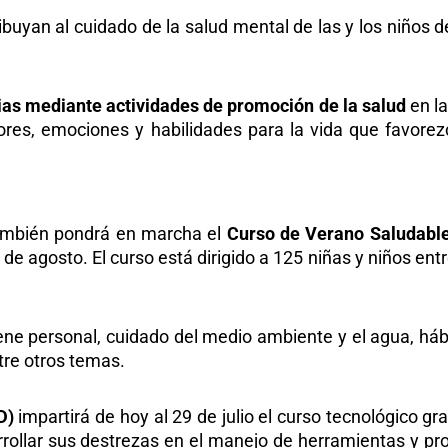
ibuyan al cuidado de la salud mental de las y los niños 
ias mediante actividades de promoción de la salud
en l
lores, emociones y habilidades para la vida que favore
mbién pondrá en marcha el
Curso de Verano Saludabl
5 de agosto. El curso está dirigido a 125 niñas y niños en
ene personal, cuidado del medio ambiente y el agua, háb
tre otros temas.
AD)
impartirá de hoy al 29 de julio el curso tecnológico g
arrollar sus destrezas en el manejo de herramientas y p