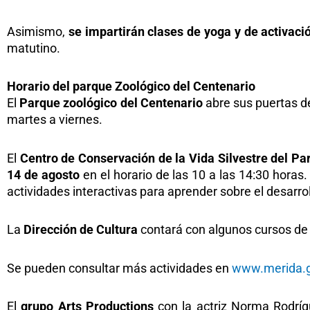
Asimismo,
se impartirán clases de yoga y de activaci
matutino.
Horario del parque Zoológico del Centenario
El
Parque zoológico del Centenario
abre sus puertas de 
martes a viernes.
El
Centro de Conservación de la Vida Silvestre del Pa
14 de agosto
en el horario de las 10 a las 14:30 horas.
actividades interactivas para aprender sobre el desarrol
La
Dirección de Cultura
contará con algunos cursos de 
Se pueden consultar más actividades en
www.merida.g
El
grupo Arts Productions
con la actriz Norma Rodrígu