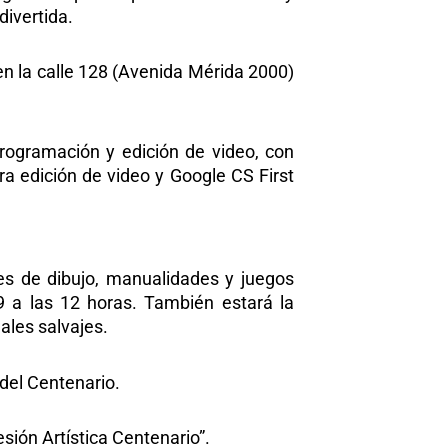
divertida.
 en la calle 128 (Avenida Mérida 2000)
programación y edición de video, con
a edición de video y Google CS First
es de dibujo, manualidades y juegos
9 a las 12 horas. También estará la
ales salvajes.
 del Centenario.
esión Artística Centenario”.