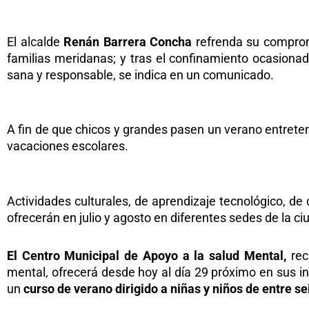
El alcalde
Renán Barrera Concha
refrenda su comprom
familias meridanas; y tras el confinamiento ocasiona
sana y responsable, se indica en un comunicado.
A fin de que chicos y grandes pasen un verano entreten
vacaciones escolares.
Actividades culturales, de aprendizaje tecnológico, de
ofrecerán en julio y agosto en diferentes sedes de la ci
El Centro Municipal de Apoyo a la salud Mental,
rec
mental, ofrecerá desde hoy al día 29 próximo en sus ins
un
curso de verano dirigido a niñas y niños de entre se