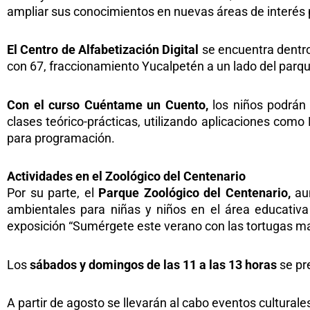
ampliar sus conocimientos en nuevas áreas de interés pe
El Centro de Alfabetización Digital
se encuentra dentro 
con 67, fraccionamiento Yucalpetén a un lado del parq
Con el curso Cuéntame un Cuento,
los niños podrán 
clases teórico-prácticas, utilizando aplicaciones com
para programación.
Actividades en el Zoológico del Centenario
Por su parte, el
Parque Zoológico del Centenario,
aun
ambientales para niñas y niños en el área educativa
exposición “Sumérgete este verano con las tortugas m
Los
sábados y domingos de las 11 a las 13 horas
se pr
A partir de agosto se llevarán al cabo eventos culturale