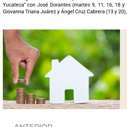
Yucateca“ con José Dorantes (martes 9, 11, 16, 18 y 2
Giovanna Triana Juárez y Ángel Cruz Cabrera (13 y 20), y
Previo
ANTERIOR