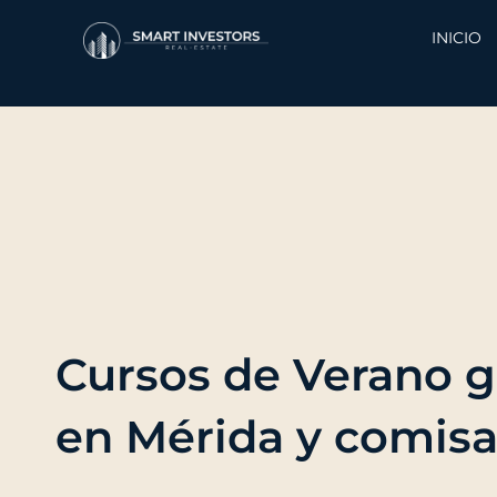
Ir
al
INICIO
contenido
Cursos de Verano g
en Mérida y comisa