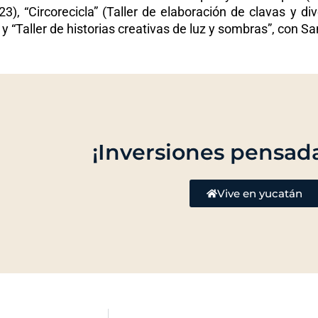
3), “Circorecicla” (Taller de elaboración de clavas y d
 “Taller de historias creativas de luz y sombras”, con Sa
¡Inversiones pensada
Vive en yucatán