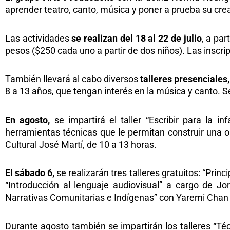
aprender teatro, canto, música y poner a prueba su cre
Las actividades
se realizan del 18 al 22 de julio
, a par
pesos ($250 cada uno a partir de dos niños). Las insc
También llevará al cabo diversos
talleres presenciales
8 a 13 años, que tengan interés en la música y canto. Se
En agosto,
se impartirá el taller “Escribir para la i
herramientas técnicas que le permitan construir una ob
Cultural José Martí, de 10 a 13 horas.
El sábado 6,
se realizarán tres talleres gratuitos: “Prin
“Introducción al lenguaje audiovisual” a cargo de Jo
Narrativas Comunitarias e Indígenas” con Yaremi Chan y
Durante agosto también se impartirán los talleres “Téc