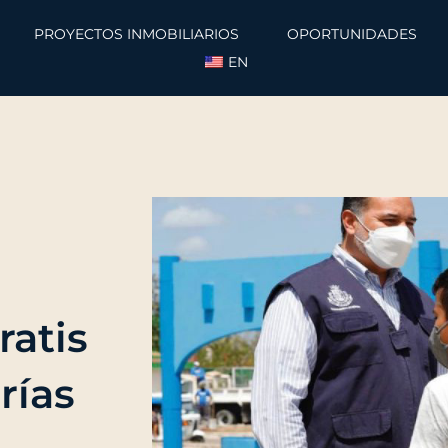
PROYECTOS INMOBILIARIOS
OPORTUNIDADES
EN
ratis
rías