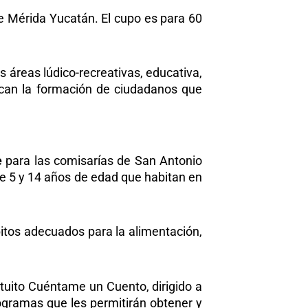
de Mérida Yucatán. El cupo es para 60
as áreas lúdico-recreativas, educativa,
zcan la formación de ciudadanos que
e
para las comisarías de San Antonio
tre 5 y 14 años de edad que habitan en
itos adecuados para la alimentación,
ratuito Cuéntame un Cuento, dirigido a
rogramas que les permitirán obtener y