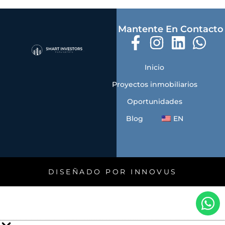
Mantente En Contacto
Inicio
Proyectos inmobiliarios
Oportunidades
Blog
EN
DISEÑADO POR INNOVUS
W
h