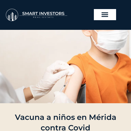
Ir
al
contenido
Vacuna a niños en Mérida
contra Covid