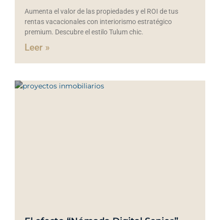
Aumenta el valor de las propiedades y el ROI de tus
rentas vacacionales con interiorismo estratégico
premium. Descubre el estilo Tulum chic.
Leer »