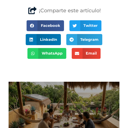
¡Comparte este artículo!
Facebook
Twitter
LinkedIn
Telegram
WhatsApp
Email