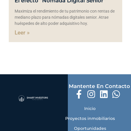
El efecto “Nómada Digital Senior”
Maximiza el rendimiento de tu patrimonio con rentas de
mediano plazo para nómadas digitales senior. Atrae
huéspedes de alto poder adquisitivo hoy.
Leer »
Mantente En Contacto
Inicio
Proyectos inmobiliarios
Oportunidades