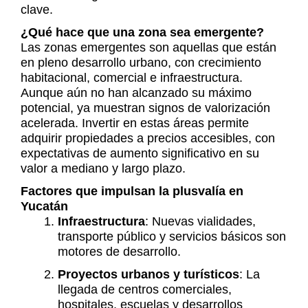
clave.
¿Qué hace que una zona sea emergente?
Las zonas emergentes son aquellas que están
en pleno desarrollo urbano, con crecimiento
habitacional, comercial e infraestructura.
Aunque aún no han alcanzado su máximo
potencial, ya muestran signos de valorización
acelerada. Invertir en estas áreas permite
adquirir propiedades a precios accesibles, con
expectativas de aumento significativo en su
valor a mediano y largo plazo.
Factores que impulsan la plusvalía en
Yucatán
Infraestructura
: Nuevas vialidades,
transporte público y servicios básicos son
motores de desarrollo.
Proyectos urbanos y turísticos
: La
llegada de centros comerciales,
hospitales, escuelas y desarrollos