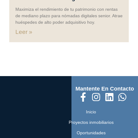
Maximiza el rendimiento de tu patrimonio con rentas
de mediano plazo para nómadas digitales senior. Atrae
huéspedes de alto poder adquisitivo hoy.
Leer »
Mantente En Contacto
Inicio
Proyectos inmobiliarios
Oportunidades