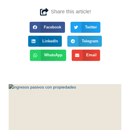
Share this article!
Facebook
Twitter
LinkedIn
Telegram
WhatsApp
Email