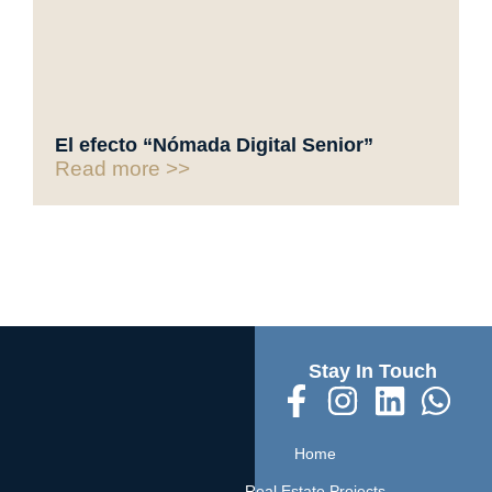
El efecto “Nómada Digital Senior”
Read more >>
Stay In Touch
Home
Real Estate Projects