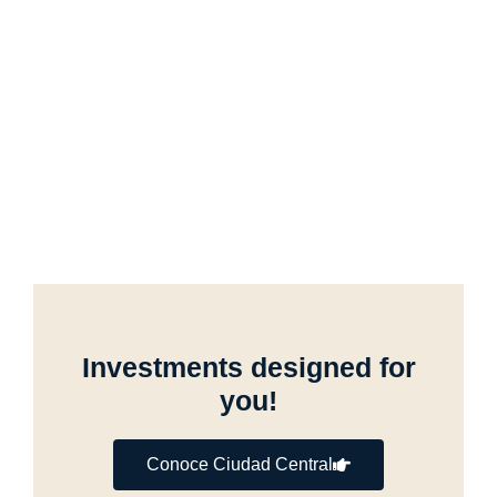
Investments designed for
you!
Conoce Ciudad Central