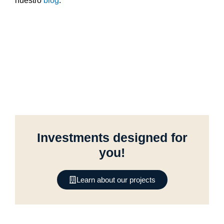
nuestro
blog
.
Investments designed for
you!
Learn about our projects