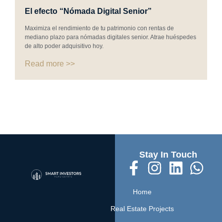
El efecto “Nómada Digital Senior”
Maximiza el rendimiento de tu patrimonio con rentas de
mediano plazo para nómadas digitales senior. Atrae huéspedes
de alto poder adquisitivo hoy.
Read more >>
Stay In Touch
Home
Real Estate Projects