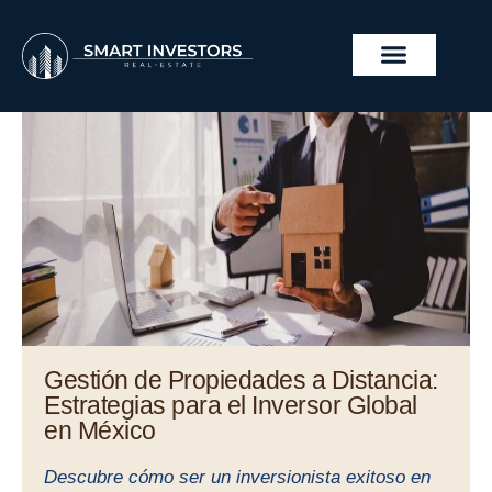
Skip
to
content
REAL ESTATE PROJECTS
Gestión de Propiedades a Distancia:
Estrategias para el Inversor Global
en México
Descubre cómo ser un inversionista exitoso en