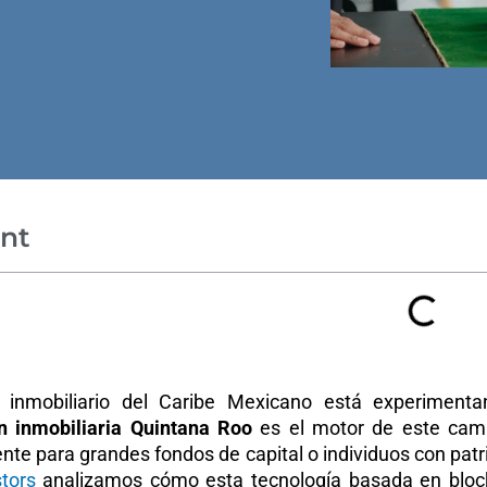
nt
 inmobiliario del Caribe Mexicano está experimentan
n inmobiliaria Quintana Roo
es el motor de este camb
te para grandes fondos de capital o individuos con patri
tors
analizamos cómo esta tecnología basada en block