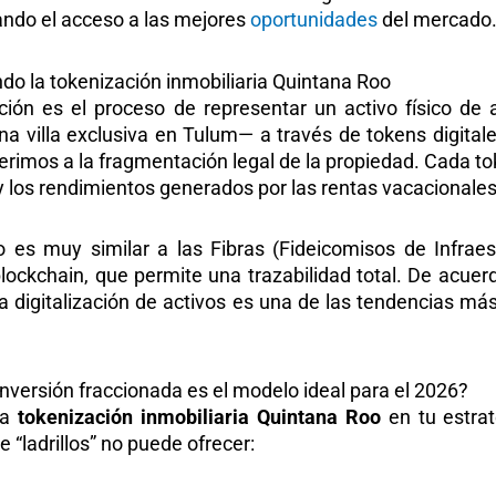
ndo el acceso a las mejores
oportunidades
del mercado
do la tokenización inmobiliaria Quintana Roo
ción es el proceso de representar un activo físico de
a villa exclusiva en Tulum— a través de tokens digitale
ferimos a la fragmentación legal de la propiedad. Cada 
 y los rendimientos generados por las rentas vacacionales
 es muy similar a las Fibras (Fideicomisos de Infraes
blockchain, que permite una trazabilidad total. De acue
la digitalización de activos es una de las tendencias más 
inversión fraccionada es el modelo ideal para el 2026?
la
tokenización inmobiliaria Quintana Roo
en tu estrat
e “ladrillos” no puede ofrecer: