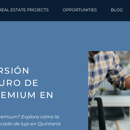
REAL ESTATE PROJECTS
OPPORTUNITIES
BLOG
RSIÓN
TURO DE
REMIUM EN
 premium? Explora cómo la
rcado de lujo en Quintana