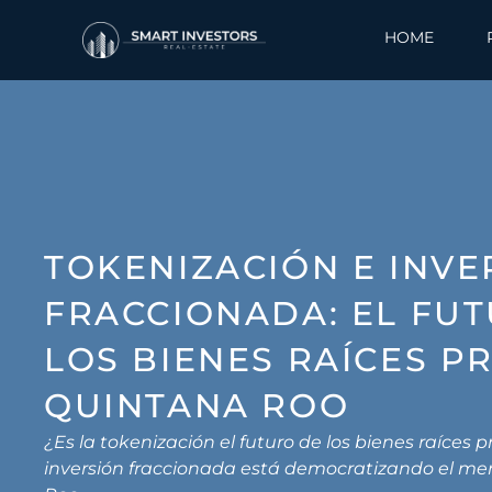
Skip
to
HOME
content
TOKENIZACIÓN E INVE
FRACCIONADA: EL FU
LOS BIENES RAÍCES P
QUINTANA ROO
¿Es la tokenización el futuro de los bienes raíces
inversión fraccionada está democratizando el me