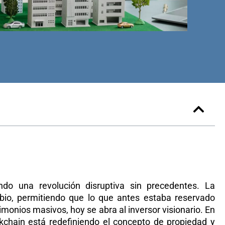
do una revolución disruptiva sin precedentes. La
io, permitiendo que lo que antes estaba reservado
monios masivos, hoy se abra al inversor visionario. En
chain está redefiniendo el concepto de propiedad y