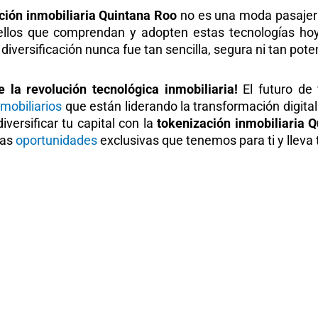
ción inmobiliaria Quintana Roo
no es una moda pasajera; 
uellos que comprendan y adopten estas tecnologías hoy
iversificación nunca fue tan sencilla, segura ni tan pot
e la revolución tecnológica inmobiliaria!
El futuro de 
mobiliarios
que están liderando la transformación digita
versificar tu capital con la
tokenización inmobiliaria 
las
oportunidades
exclusivas que tenemos para ti y lleva tu