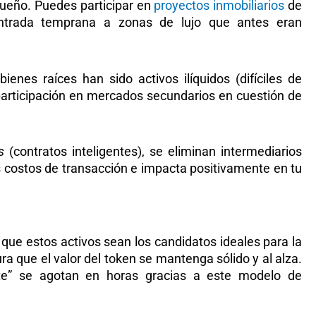
dueño. Puedes participar en
proyectos inmobiliarios
de
entrada temprana a zonas de lujo que antes eran
ienes raíces han sido activos ilíquidos (difíciles de
 participación en mercados secundarios en cuestión de
s
(contratos inteligentes), se eliminan intermediarios
s costos de transacción e impacta positivamente en tu
ue estos activos sean los candidatos ideales para la
ra que el valor del token se mantenga sólido y al alza.
” se agotan en horas gracias a este modelo de