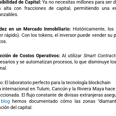
ibilidad de Capital:
Ya no necesitas millones para ser 
 alta con fracciones de capital, permitiendo una 
anzables.
idez en un Mercado Inmobiliario:
Históricamente, los b
r rápido). Con los tokens, el inversor puede vender su
tos.
cción de Costos Operativos:
Al utilizar
Smart Contract
esarios y se automatizan procesos, lo que disminuye lo
nal.
: El laboratorio perfecto para la tecnología blockchain
internacional en Tulum, Cancún y la Riviera Maya hace q
accionada. El flujo constante de divisas extranjeras asegu
o
blog
hemos documentado cómo las zonas “diamante
ión del capital.