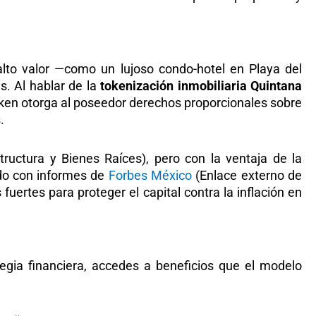
.
 alto valor —como un lujoso condo-hotel en Playa del
s. Al hablar de la
tokenización inmobiliaria Quintana
token otorga al poseedor derechos proporcionales sobre
.
tructura y Bienes Raíces), pero con la ventaja de la
rdo con informes de
Forbes México
(Enlace externo de
fuertes para proteger el capital contra la inflación en
egia financiera, accedes a beneficios que el modelo