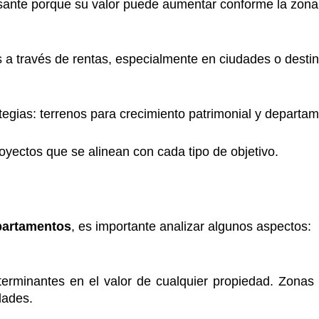
esante porque su valor puede aumentar conforme la zona 
a través de rentas, especialmente en ciudades o destin
gias: terrenos para crecimiento patrimonial y departam
royectos que se alinean con cada tipo de objetivo.
epartamentos
, es importante analizar algunos aspectos:
erminantes en el valor de cualquier propiedad. Zonas 
dades.