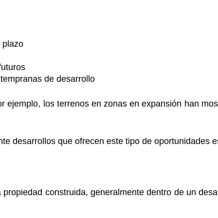
 plazo
futuros
 tempranas de desarrollo
r ejemplo, los terrenos en zonas en expansión han most
e desarrollos que ofrecen este tipo de oportunidades e
 propiedad construida, generalmente dentro de un desarro