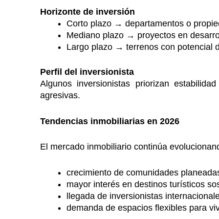
Horizonte de inversión
Corto plazo → departamentos o propied
Mediano plazo → proyectos en desarro
Largo plazo → terrenos con potencial d
Perfil del inversionista
Algunos inversionistas priorizan estabilid
agresivas.
Tendencias inmobiliarias en 2026
El mercado inmobiliario continúa evoluciona
crecimiento de comunidades planeada
mayor interés en destinos turísticos so
llegada de inversionistas internacional
demanda de espacios flexibles para vivi