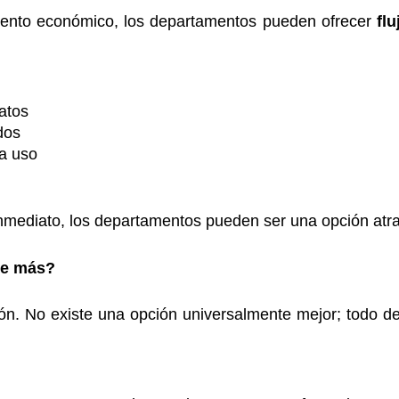
miento económico, los departamentos pueden ofrecer
fl
atos
dos
ra uso
nmediato, los departamentos pueden ser una opción atra
ne más?
ón. No existe una opción universalmente mejor; todo dep