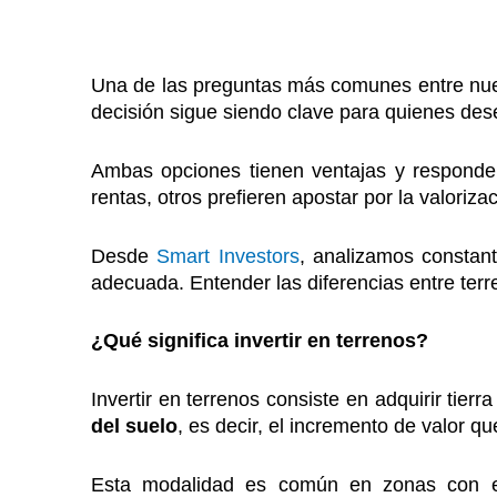
Una de las preguntas más comunes entre nuev
decisión sigue siendo clave para quienes desea
Ambas opciones tienen ventajas y responden 
rentas, otros prefieren apostar por la valoriza
Desde
Smart Investors
, analizamos constant
adecuada. Entender las diferencias entre ter
¿Qué significa invertir en terrenos?
Invertir en terrenos consiste en adquirir tier
del suelo
, es decir, el incremento de valor q
Esta modalidad es común en zonas con exp