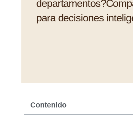
departamentos?Compa
para decisiones inteli
Contenido