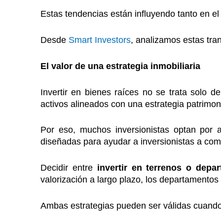
Estas tendencias están influyendo tanto en e
Desde
Smart Investors
, analizamos estas tra
El valor de una estrategia inmobiliaria
Invertir en bienes raíces no se trata solo d
activos alineados con una estrategia patrimoni
Por eso, muchos inversionistas optan por 
diseñadas para ayudar a inversionistas a co
Decidir entre
invertir en terrenos o depa
valorización a largo plazo, los departamento
Ambas estrategias pueden ser válidas cuando 