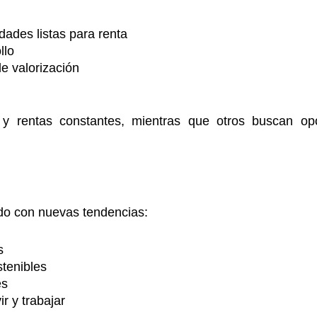
ades listas para renta
llo
e valorización
ad y rentas constantes, mientras que otros buscan o
ndo con nuevas tendencias:
s
stenibles
es
r y trabajar