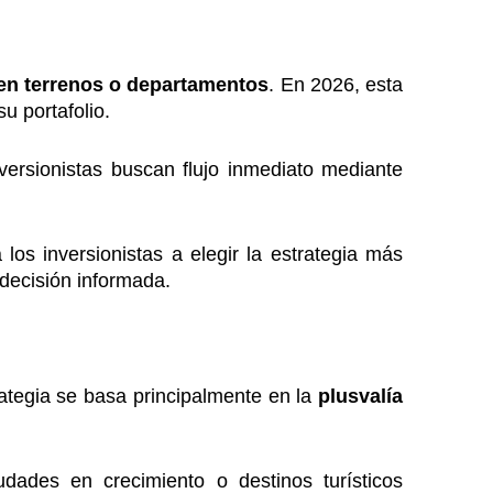
 en terrenos o departamentos
. En 2026, esta
u portafolio.
versionistas buscan flujo inmediato mediante
os inversionistas a elegir la estrategia más
decisión informada.
trategia se basa principalmente en la
plusvalía
ades en crecimiento o destinos turísticos