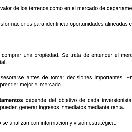
l valor de los terrenos como en el mercado de departame
nsformaciones para identificar oportunidades alineadas c
e comprar una propiedad. Se trata de entender el merc
al.
asesorarse antes de tomar decisiones importantes. E
mprender mejor el mercado.
rtamentos
depende del objetivo de cada inversionista.
s pueden generar ingresos inmediatos mediante renta.
se analizan con información y visión estratégica.