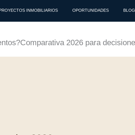
PROYECTOS INMOBILIARIOS
OPORTUNIDADES
BLOG
entos?Comparativa 2026 para decisiones