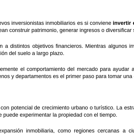
os inversionistas inmobiliarios es si conviene
invertir
n construir patrimonio, generar ingresos o diversificar s
a distintos objetivos financieros. Mientras algunos in
ción del suelo a largo plazo.
emente el comportamiento del mercado para ayudar a l
renos y departamentos es el primer paso para tomar una 
ra con potencial de crecimiento urbano o turístico. La es
ue puede experimentar la propiedad con el tiempo.
ansión inmobiliaria, como regiones cercanas a ciud