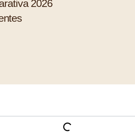
rativa 2026
gentes