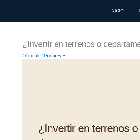
Ir
al
INICIO
contenido
¿Invertir en terrenos o departam
/
Artículo
/ Por
areyes
¿Invertir en terrenos o