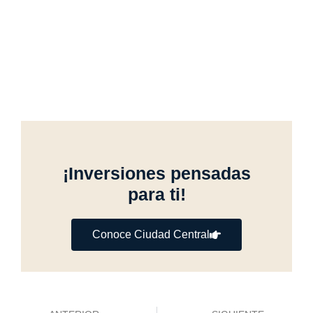
¡Inversiones pensadas
para ti!
Conoce Ciudad Central