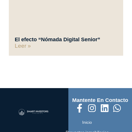
El efecto “Nómada Digital Senior”
Leer »
Mantente En Contacto
Inicio