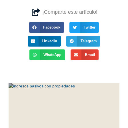
¡Comparte este artículo!
Facebook
Twitter
LinkedIn
Telegram
WhatsApp
Email