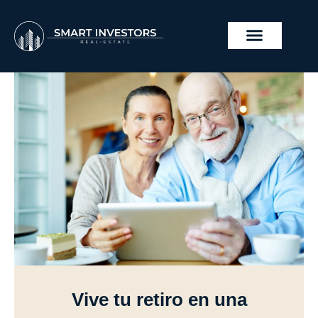
Ir
al
contenido
PROYECTOS INMOBILIA
Vive tu retiro en una