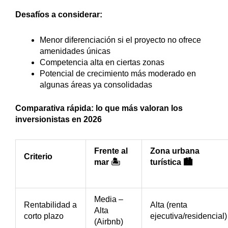
Desafíos a considerar:
Menor diferenciación si el proyecto no ofrece
amenidades únicas
Competencia alta en ciertas zonas
Potencial de crecimiento más moderado en
algunas áreas ya consolidadas
Comparativa rápida: lo que más valoran los
inversionistas en 2026
Frente al
Zona urbana
Criterio
mar 🏝️
turística 🏙️
Media –
Rentabilidad a
Alta (renta
Alta
corto plazo
ejecutiva/residencial)
(Airbnb)