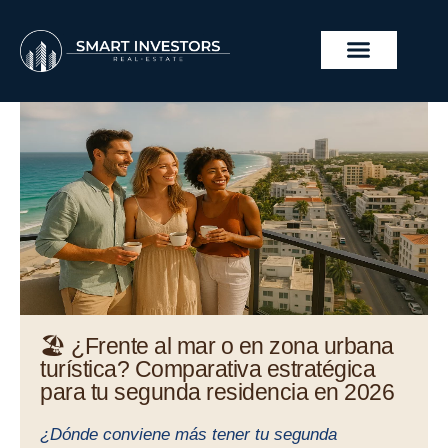
Ir
al
contenido
PROYECTOS INMOBILIA
🏖️ ¿Frente al mar o en zona urbana
turística? Comparativa estratégica
para tu segunda residencia en 2026
¿Dónde conviene más tener tu segunda