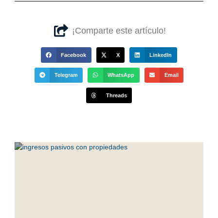
¡Comparte este artículo!
Facebook
X
LinkedIn
Telegram
WhatsApp
Email
Threads