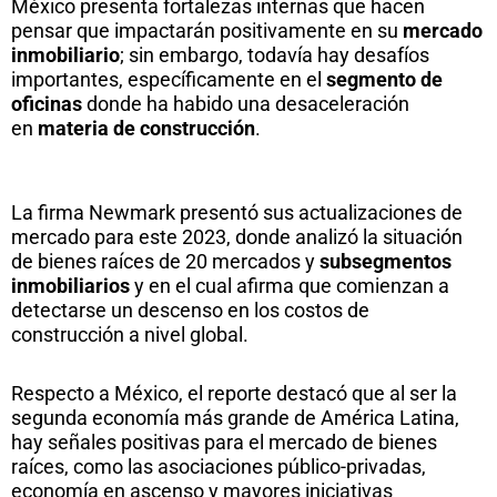
México presenta fortalezas internas que hacen
pensar que impactarán positivamente en su
mercado
inmobiliario
; sin embargo, todavía hay desafíos
importantes, específicamente en el
segmento de
oficinas
donde ha habido una desaceleración
en
materia de construcción
.
La firma Newmark presentó sus actualizaciones de
mercado para este 2023, donde analizó la situación
de bienes raíces de 20 mercados y
subsegmentos
inmobiliarios
y en el cual afirma que comienzan a
detectarse un descenso en los costos de
construcción a nivel global.
Respecto a México, el reporte destacó que al ser la
segunda economía más grande de América Latina,
hay señales positivas para el mercado de bienes
raíces, como las asociaciones público-privadas,
economía en ascenso y mayores iniciativas