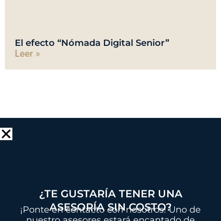
El efecto “Nómada Digital Senior”
Leer »
Mantente En Contacto
Inicio
¿TE GUSTARÍA TENER UNA
Proyectos inmobiliarios
ASESORÍA SIN COSTO?
¡Ponte en contacto con nosotros! Uno de
Oportunidades
nuestro asesores estará encantado de