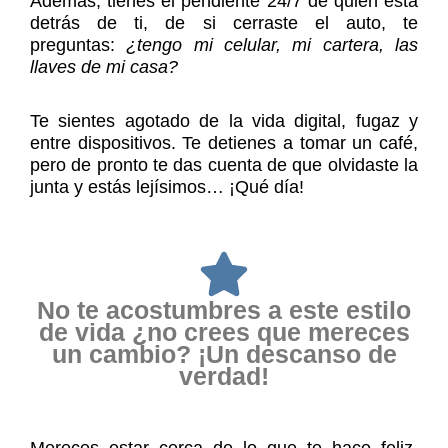
Además, tienes el pendiente 24/7 de quién está
detrás de ti, de si cerraste el auto, te
preguntas:
¿tengo mi celular, mi cartera, las
llaves de mi casa?
Te sientes agotado de la vida digital, fugaz y
entre dispositivos. Te detienes a tomar un café,
pero de pronto te das cuenta de que olvidaste la
junta y estás lejísimos… ¡Qué día!
No te acostumbres a este estilo
de vida ¿no crees que mereces
un cambio? ¡Un descanso de
verdad!