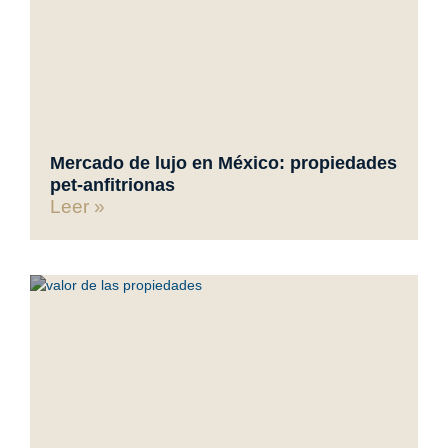
Mercado de lujo en México: propiedades
pet-anfitrionas
Leer »