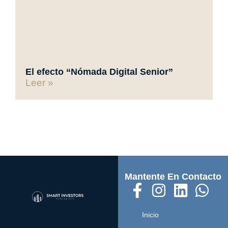
El efecto “Nómada Digital Senior”
Leer »
Mantente En Contacto
Inicio