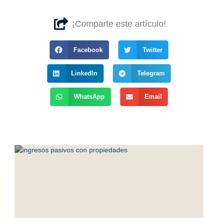
¡Comparte este artículo!
Facebook
Twitter
LinkedIn
Telegram
WhatsApp
Email